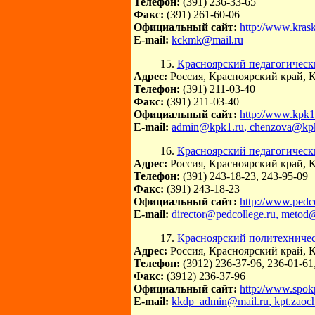
Телефон:
(391) 236-33-65
Факс:
(391) 261-60-06
Официальный сайт:
http://www.kras
E-mail:
kckmk@mail.ru
15.
Красноярский педагогическ
Адрес:
Россия, Красноярский край, К
Телефон:
(391) 211-03-40
Факс:
(391) 211-03-40
Официальный сайт:
http://www.kpk1
E-mail:
admin@kpk1.ru
, chenzova@kp
16.
Красноярский педагогическ
Адрес:
Россия, Красноярский край, К
Телефон:
(391) 243-18-23, 243-95-09
Факс:
(391) 243-18-23
Официальный сайт:
http://www.pedco
E-mail:
director@pedcollege.ru
, metod@
17.
Красноярский политехниче
Адрес:
Россия, Красноярский край, К
Телефон:
(3912) 236-37-96, 236-01-61
Факс:
(3912) 236-37-96
Официальный сайт:
http://www.spokp
E-mail:
kkdp_admin@mail.ru
, kpt.zao