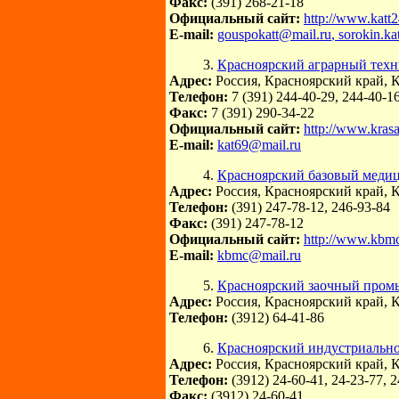
Факс:
(391) 268-21-18
Официальный сайт:
http://www.katt2
E-mail:
gouspokatt@mail.ru
, sorokin.k
3.
Красноярский аграрный тех
Адрес:
Россия, Красноярский край, К
Телефон:
7 (391) 244-40-29, 244-40-1
Факс:
7 (391) 290-34-22
Официальный сайт:
http://www.krasa
E-mail:
kat69@mail.ru
4.
Красноярский базовый медиц
Адрес:
Россия, Красноярский край, К
Телефон:
(391) 247-78-12, 246-93-84
Факс:
(391) 247-78-12
Официальный сайт:
http://www.kbmc
E-mail:
kbmc@mail.ru
5.
Красноярский заочный пром
Адрес:
Россия, Красноярский край, К
Телефон:
(3912) 64-41-86
6.
Красноярский индустриально
Адрес:
Россия, Красноярский край, К
Телефон:
(3912) 24-60-41, 24-23-77, 
Факс:
(3912) 24-60-41