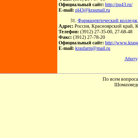
Официальный сайт:
http://pu43.ru/
E-mail:
pl43@krasmail.ru
31.
Фармацевтический колледж
Адрес:
Россия, Красноярский край, К
Телефон:
(3912) 27-35-00, 27-68-48
Факс:
(3912) 27-78-20
Официальный сайт:
http://www.kras
E-mail:
krasfarm@mail.ru
Абиту
По всем вопроса
Шомахмедо