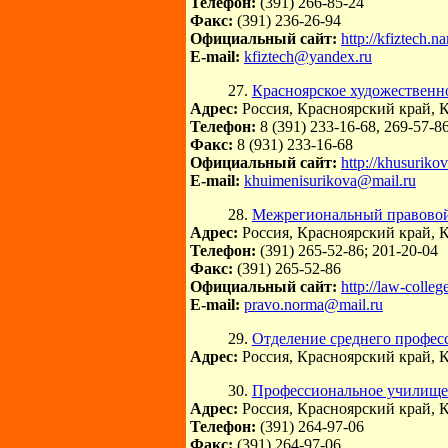
Телефон:
(391) 266-85-24
Факс:
(391) 236-26-94
Официальный сайт:
http://kfiztech.na
E-mail:
kfiztech@yandex.ru
27.
Красноярское художественн
Адрес:
Россия, Красноярский край, К
Телефон:
8 (391) 233-16-68, 269-57-8
Факс:
8 (931) 233-16-68
Официальный сайт:
http://khusurikov
E-mail:
khuimenisurikova@mail.ru
28.
Межрегиональный правовой
Адрес:
Россия, Красноярский край, 
Телефон:
(391) 265-52-86; 201-20-04
Факс:
(391) 265-52-86
Официальный сайт:
http://law-college
E-mail:
pravo.norma@mail.ru
29.
Отделение среднего профес
Адрес:
Россия, Красноярский край, К
30.
Профессиональное училище 
Адрес:
Россия, Красноярский край, К
Телефон:
(391) 264-97-06
Факс:
(391) 264-97-06